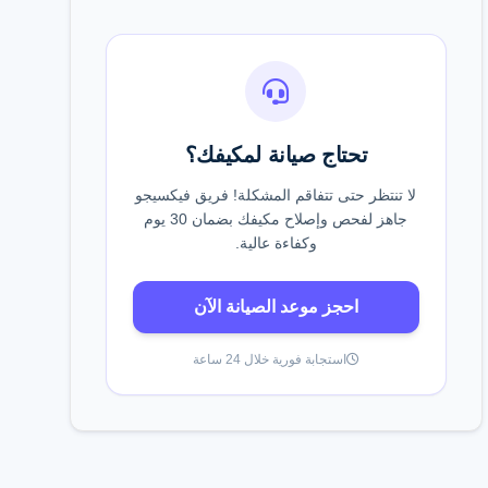
تحتاج صيانة لمكيفك؟
لا تنتظر حتى تتفاقم المشكلة! فريق فيكسيجو
جاهز لفحص وإصلاح مكيفك بضمان 30 يوم
وكفاءة عالية.
احجز موعد الصيانة الآن
استجابة فورية خلال 24 ساعة