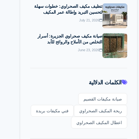
تنظيف مكيف الصحراوي: خطوات سهلة
لتحسين التبريد وإطالة عمر المكيف
July 21, 2026
صيانة مكيف صحراوي الجزيرة: أسرار
التخلص من الأملاح والروائح للأبد
June 23, 2026
الكلمات الدلالية
صيانة مكيفات القصيم
ريحة المكيف الصحراوي
فني مكيفات بريدة
اعطال المكيف الصحراوي