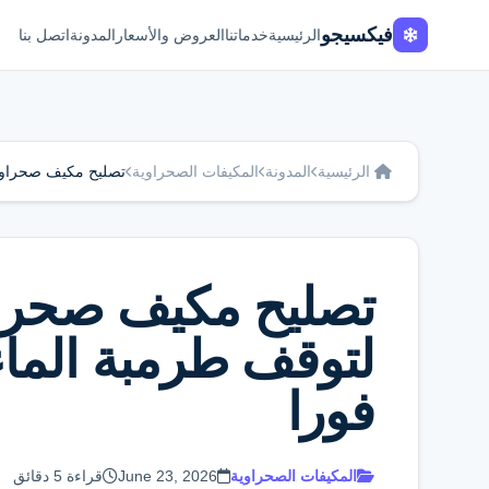
Fixi
Go
الرئيسية
خدماتنا
العروض والأسعار
المدونة
اتصل بنا
الرئيسية
المدونة
المكيفات الصحراوية
تصليح مكيف صحراوي: 4 أسباب لتوقف طرمبة الماء وكيفية إصل
لتوقف طرمبة الماء
فورا
المكيفات الصحراوية
June 23, 2026
قراءة 5 دقائق