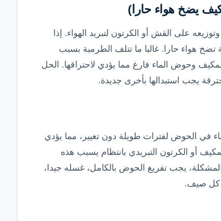
زيعه على القش أو الكرتون لتبريد الهواء. إذا
ضخ هواء حارا. غالبا ما تتلف الطرمبة بسبب
لمكيف وحوض الماء فارغ مما يؤدي لاحتراقها. الحل
رقة يجب استبدالها بأخرى جديدة.
ء في الحوض لفترات طويلة دون تغيير، مما يؤدي
لمكيف أو الكرتون التبريدي بانتظام يسبب هذه
لمشكلة، يجب تفريغ الحوض بالكامل، غسله جيدا،
ة كل صيف.