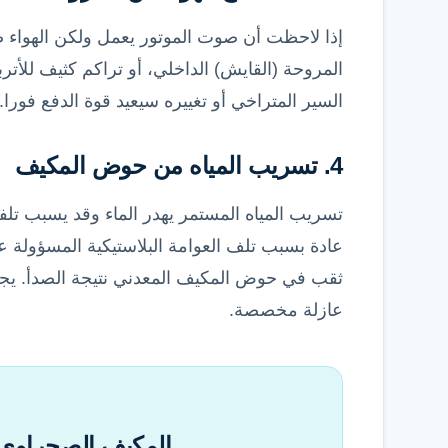
إذا لاحظت أن صوت الموتور يعمل ولكن الهواء 
المروحة (القايش) الداخلي، أو تراكم كثيف للأ
السير المتراخي أو تغييره سيعيد قوة الدفع فورا.
4. تسريب المياه من حوض المكيف
تسريب المياه المستمر يهدر الماء وقد يسبب تل
عادة بسبب تلف العوامة البلاستيكية المسؤولة ع
ثقب في حوض المكيف المعدني نتيجة الصدأ. يجب 
عازلة مخصصة.
المكيف الصحراوي