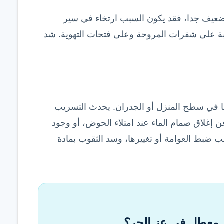
ضعيف جدا، فقد يكون السبب ارتخاء في سير
تربة على شفرات المروحة وعلى فتحات التهوية. شد
فا في سطح المنزل أو الجدران. يحدث التسريب
ن إغلاق صمام الماء عند امتلاء الحوض، أو وجود
ضبط العوامة أو تغييرها، وسد الثقوب بمادة
 معطل في عز الحر؟