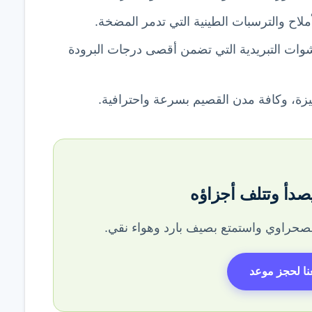
اح والترسبات الطينية التي تدمر المضخة.
وات التبريدية التي تضمن أقصى درجات البرودة
يزة، وكافة مدن القصيم بسرعة واحترافية.
صدأ وتتلف أجزاؤه
لصحراوي واستمتع بصيف بارد وهواء نقي.
ا لحجز موعد