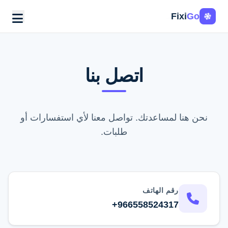
Fixi
Go
اتصل بنا
نحن هنا لمساعدتك. تواصل معنا لأي استفسارات أو
طلبات.
رقم الهاتف
+966558524317
اطلب الخدمة