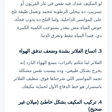
لو المكيف عندك فيه نقص في غاز الفريون أو
تسريب، ده بيخلي الرطوبة تتجمد وتعمل طبقة ثلج
على المواسير الداخلية. ولما الثلج ده يذوب فجأة،
حوض المياه مش بيقدر يستوعب الكمية الكبيرة
دي، فتبدأ المياه تنقط وتغرق الدنيا.
3. اتساخ الفلاتر بشدة وضعف تدفق الهواء
الفلاتر لما تتكتم بالتراب، بتمنع الهواء البارد إنه
يخرج بشكل طبيعي، وده بيسبب نفس مشكلة
تجمد المواسير اللي شرحناها فوق. تنظيف الفلاتر
باستمرار هو خط الدفاع الأول لحماية مكيفك.
4. تركيب المكيف بشكل خاطئ (ميلان غير
صحيح)