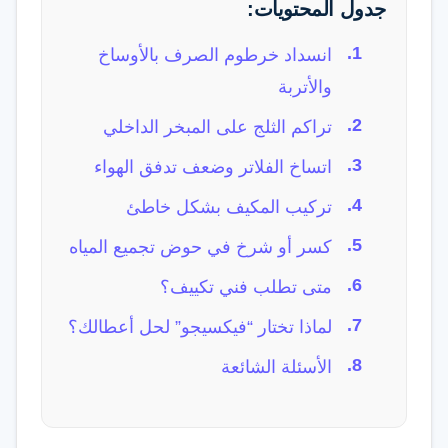
جدول المحتويات:
انسداد خرطوم الصرف بالأوساخ
والأتربة
تراكم الثلج على المبخر الداخلي
اتساخ الفلاتر وضعف تدفق الهواء
تركيب المكيف بشكل خاطئ
كسر أو شرخ في حوض تجميع المياه
متى تطلب فني تكييف؟
لماذا تختار “فيكسيجو” لحل أعطالك؟
الأسئلة الشائعة