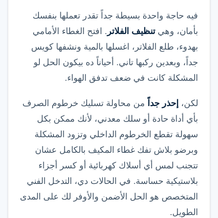
فيه حاجة واحدة بسيطة جداً تقدر تعملها بنفسك
بأمان، وهي
تنظيف الفلاتر
. افتح الغطاء الأمامي
بهدوء، طلع الفلاتر، اغسلها بالمية ونشفها كويس
جداً، وبعدين ركبها تاني. أحياناً ده بيكون الحل لو
المشكلة كانت في ضعف تدفق الهواء.
لكن،
إحذر جداً
من محاولة تسليك خرطوم الصرف
بأي أداة حادة أو سلك معدني، لأنك ممكن بكل
سهولة تقطع الخرطوم الداخلي وتزود المشكلة
وبرضو بلاش تفك غطاء المكيف بالكامل عشان
تتجنب لمس أي أسلاك كهربائية أو كسر أجزاء
بلاستيكية حساسة. في الحالات دي، التدخل الفني
المتخصص هو الحل الأضمن والأوفر لك على المدى
الطويل.