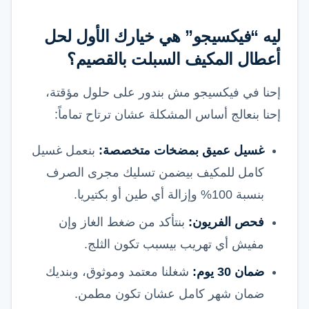
ليه “فيكسيجو” هي خيارك الأول لحل
أعطال المكيف السبلت بالقصيم؟
إحنا في فيكسيجو مش بندور على حلول مؤقتة،
إحنا بنعالج أساس المشكلة عشان ترتاح تماماً:
غسيل عميق بمضخات متخصصة:
بنعمل غسيل
كامل للمكيف بيضمن تسليك مجرى الصرف
بنسبة 100% وإزالة أي طين أو بكتيريا.
فحص الفريون:
بنتأكد من ضغط الغاز وإن
مفيش أي تهريب بيسبب تكون الثلج.
ضمان 30 يوم:
شغلنا معتمد وموثوق، وبنديك
ضمان شهر كامل عشان تكون مطمن.