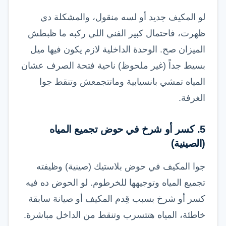
لو المكيف جديد أو لسه منقول، والمشكلة دي
ظهرت، فاحتمال كبير الفني اللي ركبه ما ظبطش
الميزان صح. الوحدة الداخلية لازم يكون فيها ميل
بسيط جداً (غير ملحوظ) ناحية فتحة الصرف عشان
المياه تمشي بانسيابية وماتتجمعش وتنقط جوا
الغرفة.
5. كسر أو شرخ في حوض تجميع المياه
(الصينية)
جوا المكيف في حوض بلاستيك (صينية) وظيفته
تجميع المياه وتوجيهها للخرطوم. لو الحوض ده فيه
كسر أو شرخ بسبب قِدم المكيف أو صيانة سابقة
خاطئة، المياه هتتسرب وتنقط من الداخل مباشرة.