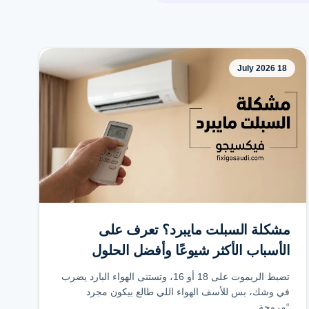
18 July 2026
مشكلة السبلت مايبرد؟ تعرف على
الأسباب الأكثر شيوعًا وأفضل الحلول
لاستعادة التبريد
تضبط الريموت على 18 أو 16، وتستنى الهواء البارد يضرب
في وشك، بس للأسف الهواء اللي طالع بيكون مجرد
“مروحة...