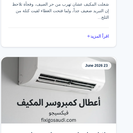
بسرعة
شغلت المكيف عشان تهرب من حر الصيف، وفجأة تلاحظ
إن التبريد ضعيف جداً، ولما فتحت الغطاء لقيت كتلة من
الثلج...
اقرأ المزيد
23 June 2026