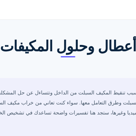
أعطال وحلول المكيفات
بب تنقيط المكيف السبلت من الداخل وتتساءل عن حل المشكلة؟
لسبلت وطرق التعامل معها. سواء كنت تعاني من خراب مكيف ال
ديا وغيرها، ستجد هنا تفسيرات واضحة تساعدك في تشخيص الخل