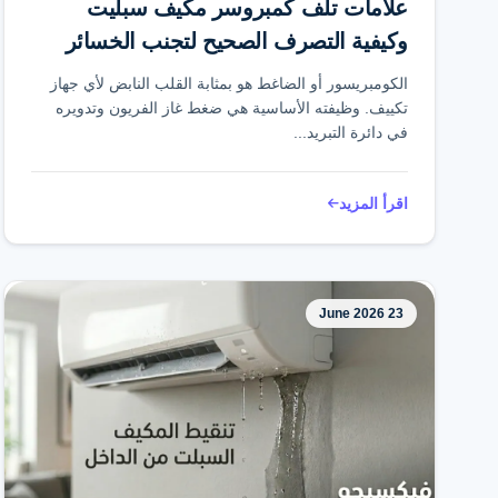
علامات تلف كمبروسر مكيف سبليت
وكيفية التصرف الصحيح لتجنب الخسائر
الكومبريسور أو الضاغط هو بمثابة القلب النابض لأي جهاز
تكييف. وظيفته الأساسية هي ضغط غاز الفريون وتدويره
في دائرة التبريد...
اقرأ المزيد
23 June 2026