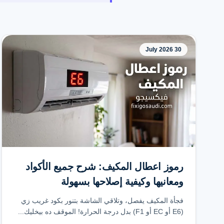
30 July 2026
رموز اعطال المكيف: شرح جميع الأكواد
ومعانيها وكيفية إصلاحها بسهولة
فجأة المكيف يفصل، وتلاقي الشاشة بتنور بكود غريب زي
(E6 أو EC أو F1) بدل درجة الحرارة! الموقف ده بيخليك...