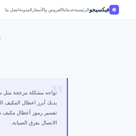
Fixi
Go
الرئيسية
خدماتنا
العروض والأسعار
المدونة
اتصل بنا
تواجه مشكلة مزعجة مثل س
يديك أبرز اعطال المكيف ا
تفسير رموز أعطال مكيف مي
الاتصال بفرق الصيانة.