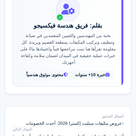
بقلم: فريق هندسة فيكسيجو
نخبة من المهندسين والفنيين المعتمدين في صيانة
وتنظيف وتركيب المكيفات بمنطقة القصيم وبريدة. كل
معلومة تقرأها هنا تمت مراجعتها فنياً واعتمادها بناءً على
خبرات عملية حقيقية في الميدان لضمان سلامة وكفاءة
أجهزتك.
خبرة 10+ سنوات
محتوى موثوق هندسياً
المقال السابق
عروض مكيفات سبليت إكسترا 2026: أحدث الخصومات
المقال التالي
وأفضل الأسعار قبل نفاد العروض