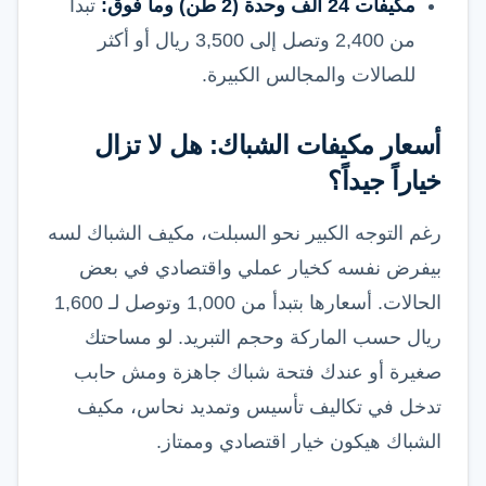
مكيفات 24 ألف وحدة (2 طن) وما فوق:
تبدأ
من 2,400 وتصل إلى 3,500 ريال أو أكثر
للصالات والمجالس الكبيرة.
أسعار مكيفات الشباك: هل لا تزال
خياراً جيداً؟
رغم التوجه الكبير نحو السبلت، مكيف الشباك لسه
بيفرض نفسه كخيار عملي واقتصادي في بعض
الحالات. أسعارها بتبدأ من 1,000 وتوصل لـ 1,600
ريال حسب الماركة وحجم التبريد. لو مساحتك
صغيرة أو عندك فتحة شباك جاهزة ومش حابب
تدخل في تكاليف تأسيس وتمديد نحاس، مكيف
الشباك هيكون خيار اقتصادي وممتاز.