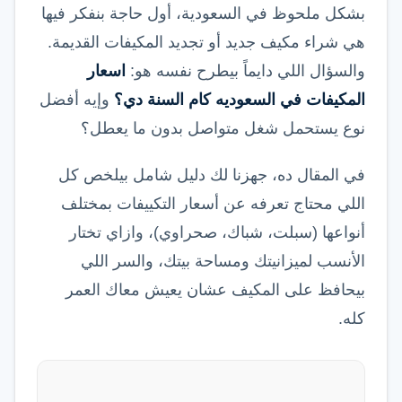
بشكل ملحوظ في السعودية، أول حاجة بنفكر فيها
هي شراء مكيف جديد أو تجديد المكيفات القديمة.
والسؤال اللي دايماً بيطرح نفسه هو:
اسعار
المكيفات في السعوديه كام السنة دي؟
وإيه أفضل
نوع يستحمل شغل متواصل بدون ما يعطل؟
في المقال ده، جهزنا لك دليل شامل بيلخص كل
اللي محتاج تعرفه عن أسعار التكييفات بمختلف
أنواعها (سبلت، شباك، صحراوي)، وازاي تختار
الأنسب لميزانيتك ومساحة بيتك، والسر اللي
بيحافظ على المكيف عشان يعيش معاك العمر
كله.