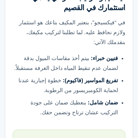
استثمارك في القصيم
في “فيكسيجو”، بنعتبر المكيف بتاعك هو استثمار
ولازم نحافظ عليه. لما تطلبنا لتركيب مكيفك،
بنقدملك الآتي:
فنيين خبراء:
بيتم أخذ مقاسات الميول بدقة
لضمان عدم تنقيط المياه داخل الغرفة مستقبلاً.
تفريغ المواسير (فاكيوم):
خطوة إجبارية عندنا
لحماية الكومبريسور من الرطوبة.
ضمان شامل:
بنعطيك ضمان على جودة
التركيب عشان ترتاح وتضمن حقك.