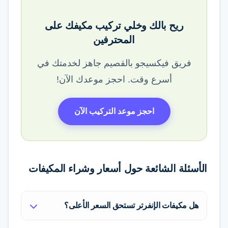
ريح بالك وخلي تركيب مكيفك على
المحترفين
فريق فيكسيجو بالقصيم جاهز لخدمتك في
أسرع وقت. احجز موعدك الآن!
احجز موعد التركيب الآن
الأسئلة الشائعة حول أسعار وشراء المكيفات
هل مكيفات الإنفرتر تستحق السعر الأعلى؟
نعم بالتأكيد. رغم أن سعرها الابتدائي أغلى،