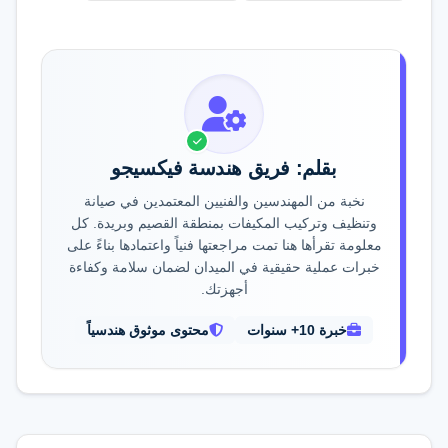
بقلم: فريق هندسة فيكسيجو
نخبة من المهندسين والفنيين المعتمدين في صيانة
وتنظيف وتركيب المكيفات بمنطقة القصيم وبريدة. كل
معلومة تقرأها هنا تمت مراجعتها فنياً واعتمادها بناءً على
خبرات عملية حقيقية في الميدان لضمان سلامة وكفاءة
أجهزتك.
خبرة 10+ سنوات
محتوى موثوق هندسياً