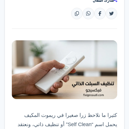
شارك المقال
تواصل عبر واتساب
كثيرا ما نلاحظ زرا صغيرا في ريموت المكيف
يحمل اسم “Self Clean” أو تنظيف ذاتي، ونعتقد