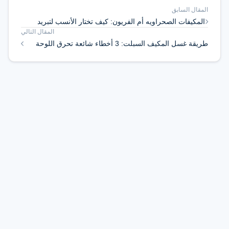
المقال السابق
المكيفات الصحراويه أم الفريون: كيف تختار الأنسب لتبريد
المقال التالي
مساحتك بأقل تكلفة
طريقة غسل المكيف السبلت: 3 أخطاء شائعة تحرق اللوحة
الإلكترونية فورا