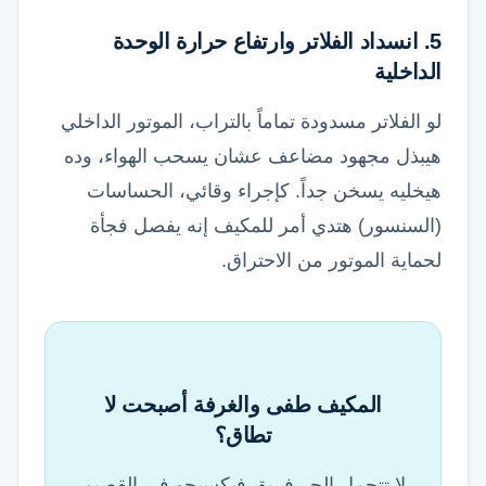
5. انسداد الفلاتر وارتفاع حرارة الوحدة
الداخلية
لو الفلاتر مسدودة تماماً بالتراب، الموتور الداخلي
هيبذل مجهود مضاعف عشان يسحب الهواء، وده
هيخليه يسخن جداً. كإجراء وقائي، الحساسات
(السنسور) هتدي أمر للمكيف إنه يفصل فجأة
لحماية الموتور من الاحتراق.
المكيف طفى والغرفة أصبحت لا
تطاق؟
لا تتحمل الحر فريق فيكسيجو في القصيم