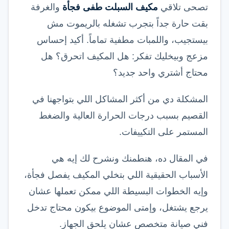
تصحى تلاقي
مكيف السبلت طفى فجأة
والغرفة
بقت حارة جداً بتجرب تشغله بالريموت مش
بيستجيب، واللمبات مطفية تماماً. أكيد إحساس
مزعج وبيخليك تفكر: هل المكيف اتحرق؟ هل
محتاج أشتري واحد جديد؟
المشكلة دي من أكثر المشاكل اللي بتواجهنا في
القصيم بسبب درجات الحرارة العالية والضغط
المستمر على التكييفات.
في المقال ده، هنطمنك ونشرح لك إيه هي
الأسباب الحقيقية اللي بتخلي المكيف يفصل فجأة،
وإيه الخطوات البسيطة اللي ممكن تعملها عشان
يرجع يشتغل، وإمتى الموضوع بيكون محتاج تدخل
فني صيانة متخصص عشان يلحق الجهاز.