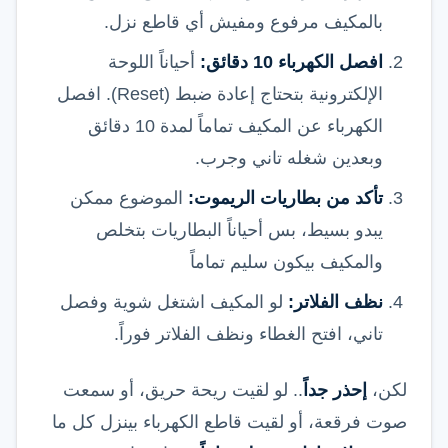
بالمكيف مرفوع ومفيش أي قاطع نزل.
افصل الكهرباء 10 دقائق:
أحياناً اللوحة
الإلكترونية بتحتاج إعادة ضبط (Reset). افصل
الكهرباء عن المكيف تماماً لمدة 10 دقائق
وبعدين شغله تاني وجرب.
تأكد من بطاريات الريموت:
الموضوع ممكن
يبدو بسيط، بس أحياناً البطاريات بتخلص
والمكيف بيكون سليم تماماً
نظف الفلاتر:
لو المكيف اشتغل شوية وفصل
تاني، افتح الغطاء ونظف الفلاتر فوراً.
لكن،
إحذر جداً
.. لو لقيت ريحة حريق، أو سمعت
صوت فرقعة، أو لقيت قاطع الكهرباء بينزل كل ما