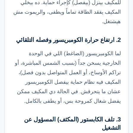
للمكيف بينزل (بيفصل) كإجراء حماية. ده بيخلي
المكيف يفقد الطاقة تماماً ويطفى، والريموت مش
هيشتغل.
2. ارتفاع حرارة الكومبريسور وفصله التلقائي
لما الكومبريسور (الضاغط) اللي في الوحدة
الخارجية يسخن جداً (بسبب الشمس المباشرة، أو
تراكم الأوساخ، أو العمل المتواصل بدون فصل)،
المكيف فيه نظام حماية بيفصل الكومبريسور
عشان ما يتحرقش. في الحالة دي المكيف ممكن
يفضل شغال كمروحة بس، أو يطفى بالكامل.
3. تلف الكابستور (المكثف) المسؤول عن
التشغيل