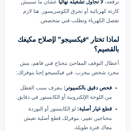
ترفعه،
لا تحاول تشغيله نهائياً
عشان ما تسببش
كارثة كهربائية أو تحرق الكومبريسور. هنا لازم
تفصل الكهرباء وتطلب فني متخصص.
لماذا تختار “فيكسيجو” لإصلاح مكيفك
بالقصيم؟
أعطال التوقف المفاجئ بتحتاج فني فاهم، مش
مجرد شخص بيجرب. في فيكسيجو إحنا بنوفرلك:
فحص دقيق بالكمبيوتر:
بنعرف سبب العطل
من اللوحة الإلكترونية أو الكابستور في دقايق.
قطع غيار أصلية:
لو الكابستور أو البوردة
محتاجين تغيير، بنوفرلك قطع أصلية تعيش
معاك فترة طويلة.