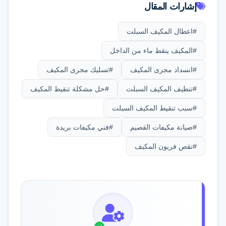
ساعة. أما إذا كانت المشكلة في اللوحة
إشارات المقال
الدقيق.
الإلكترونية فقد تتطلب وقتاً أطول لفحصها
#اعطال المكيف السبلت
وإصلاحها أو استبدالها.
#المكيف ينقط ماء من الداخل
#انسداد مجرى المكيف
#تسليك مجرى المكيف
#تنظيف المكيف السبلت
#حل مشكلة تنقيط المكيف
#سبب تنقيط المكيف السبلت
#صيانة مكيفات القصيم
#فني مكيفات بريدة
#نقص فريون المكيف