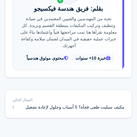
بقلم: فريق هندسة فيكسيجو
نخبة من المهندسين والفنيين المعتمدين في صيانة
وتنظيف وتركيب المكيفات بمنطقة القصيم وبريدة. كل
معلومة تقرأها هنا تمت مراجعتها فنياً واعتمادها بناءً على
خبرات عملية حقيقية في الميدان لضمان سلامة وكفاءة
أجهزتك.
خبرة 10+ سنوات
محتوى موثوق هندسياً
المقال التالي
مكيف سبليت طفى فجأة؟ 5 أسباب وحلول لإعادة تشغيل
المكيف فوراً