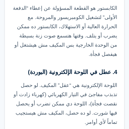
الكابستور هو القطعة المسؤولة عن إعطاء “الدفعة
الأولى” لتشغيل الكومبريسور والمروحة. مع
الحرارة العالية أو الاستهلاك، الكابستور ده ممكن
يضرب أو يتلف. وقتها هتسمع صوت زنة بسيطة
من الوحدة الخارجية بس المكيف مش هيشتغل أو
هيفصل فجأة.
4. عطل في اللوحة الإلكترونية (البوردة)
اللوحة الإلكترونية هي “عقل” المكيف. لو حصل
تذبذب مفاجئ في التيار الكهربائي (كهرباء زادت أو
نقصت فجأة)، اللوحة دي ممكن تضرب أو يحصل
فيها شورت. لو ده حصل، المكيف مش هيستجيب
تماماً لأي أوامر.