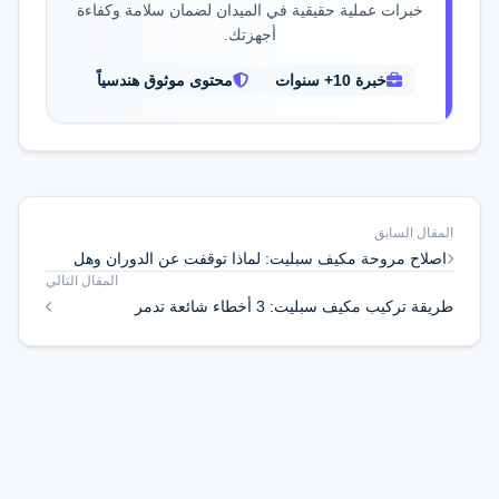
خبرات عملية حقيقية في الميدان لضمان سلامة وكفاءة
أجهزتك.
خبرة 10+ سنوات
محتوى موثوق هندسياً
المقال السابق
اصلاح مروحة مكيف سبليت: لماذا توقفت عن الدوران وهل
المقال التالي
يجب تغيير الموتور؟
طريقة تركيب مكيف سبليت: 3 أخطاء شائعة تدمر
الكومبريسور وتسبب تسريب الفريون