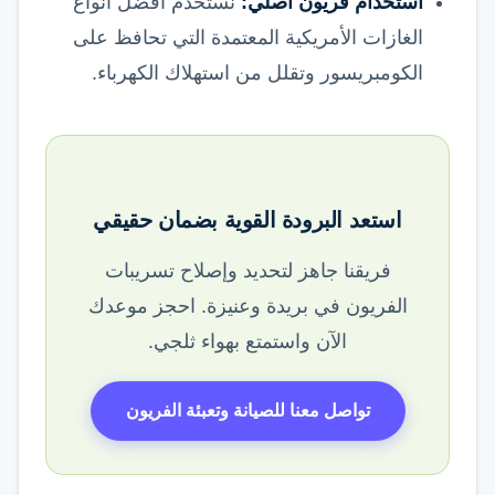
استخدام فريون أصلي:
نستخدم أفضل أنواع
الغازات الأمريكية المعتمدة التي تحافظ على
الكومبريسور وتقلل من استهلاك الكهرباء.
استعد البرودة القوية بضمان حقيقي
فريقنا جاهز لتحديد وإصلاح تسريبات
الفريون في بريدة وعنيزة. احجز موعدك
الآن واستمتع بهواء ثلجي.
تواصل معنا للصيانة وتعبئة الفريون