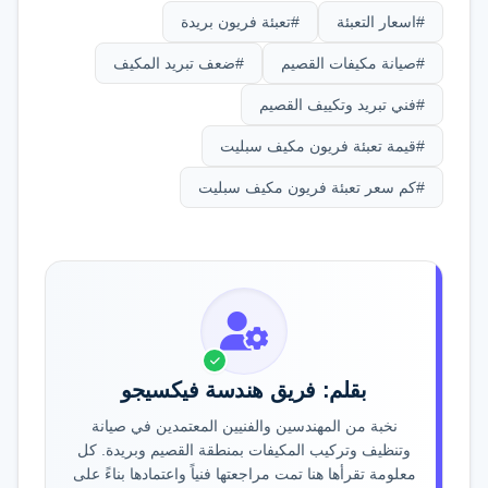
#اسعار التعبئة
#تعبئة فريون بريدة
الالتزام به كما هو مكتوب على لوحة بيانات
الوحدة الخارجية.
#صيانة مكيفات القصيم
#ضعف تبريد المكيف
#فني تبريد وتكييف القصيم
#قيمة تعبئة فريون مكيف سبليت
#كم سعر تعبئة فريون مكيف سبليت
بقلم: فريق هندسة فيكسيجو
نخبة من المهندسين والفنيين المعتمدين في صيانة
وتنظيف وتركيب المكيفات بمنطقة القصيم وبريدة. كل
معلومة تقرأها هنا تمت مراجعتها فنياً واعتمادها بناءً على