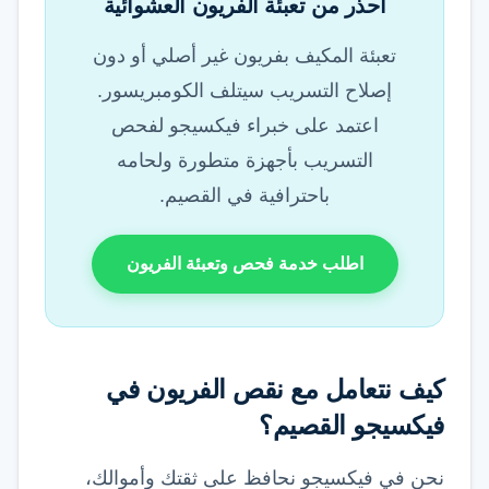
احذر من تعبئة الفريون العشوائية
تعبئة المكيف بفريون غير أصلي أو دون
إصلاح التسريب سيتلف الكومبريسور.
اعتمد على خبراء فيكسيجو لفحص
التسريب بأجهزة متطورة ولحامه
باحترافية في القصيم.
اطلب خدمة فحص وتعبئة الفريون
كيف نتعامل مع نقص الفريون في
فيكسيجو القصيم؟
نحن في فيكسيجو نحافظ على ثقتك وأموالك،