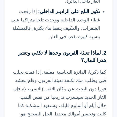
الغاز داخل الدائرة.
تكون الثلج على الراديتر الداخلي:
إذا رفعت
غطاء الوحدة الداخلية ووجدت ثلجا متراكما على
الشفرات، والمكيف ينقط ماء بكثرة، فالمشكلة
بنسبة كبيرة نقص في الغاز.
2. لماذا تعبئة الفريون وحدها لا تكفي وتعتبر
هدرا للمال؟
كما ذكرنا، الدائرة النحاسية مغلقة. إذا قمت بجلب
فني وطلب منك تكلفة تعبئة الفريون وقام بتعبئته
فورا دون البحث عن مكان الثقب (التسريب)، فإن
الغاز الجديد سيتسرب تدريجيا من نفس الثقب
خلال أيام أو أسابيع قليلة، وستعود المشكلة كما
كانت وتخسر أموالك مجددا. الحل الصحيح هو: