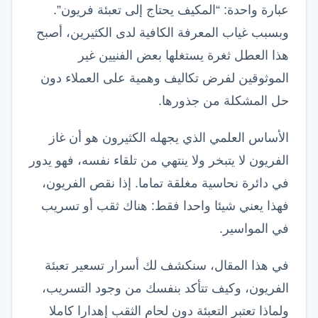
عبارة واحدة: “المكيف يحتاج إلى تعبئة فريون”.
وبسبب غياب المعرفة الكافية لدى الكثيرين، أصبح
هذا العطل ثغرة يستغلها بعض الفنيين غير
الموثوقين لفرض تكاليف وهمية على العملاء دون
حل المشكلة من جذورها.
الأساس العلمي الذي يجهله الكثيرون هو أن غاز
الفريون لا يتبخر ولا ينتهي من تلقاء نفسه، فهو يدور
في دائرة نحاسية مغلقة تماما. إذا نقص الفريون،
فهذا يعني شيئا واحدا فقط: هناك ثقب أو تسريب
في المواسير.
في هذا المقال، سنكشف لك أسرار تسعير تعبئة
الفريون، وكيف تتأكد بنفسك من وجود التسريب،
ولماذا تعتبر التعبئة دون لحام الثقب إهدارا كاملا