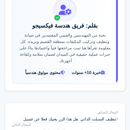
بقلم: فريق هندسة فيكسيجو
نخبة من المهندسين والفنيين المعتمدين في صيانة
وتنظيف وتركيب المكيفات بمنطقة القصيم وبريدة. كل
معلومة تقرأها هنا تمت مراجعتها فنياً واعتمادها بناءً على
خبرات عملية حقيقية في الميدان لضمان سلامة وكفاءة
أجهزتك.
خبرة 10+ سنوات
محتوى موثوق هندسياً
المقال السابق
تنظيف السبلت الذاتي: هل هذا الزر يغنيك فعلا عن غسيل
المقال التالي
المكيف؟