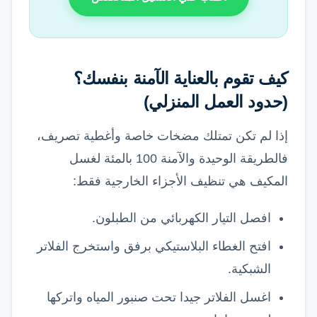
كيف تقوم بالعناية الآمنة بنفسك؟
(حدود العمل المنزلي)
إذا لم تكن تمتلك مضخات خاصة وأغطية تصريف،
فالطريقة الوحيدة والآمنة 100 بالمئة لغسل
المكيف هي تنظيف الأجزاء الخارجية فقط:
افصل التيار الكهربائي من الطبلون.
افتح الغطاء البلاستيكي برفق واستخرج الفلاتر
الشبكية.
اغسل الفلاتر جيدا تحت صنبور المياه واتركها