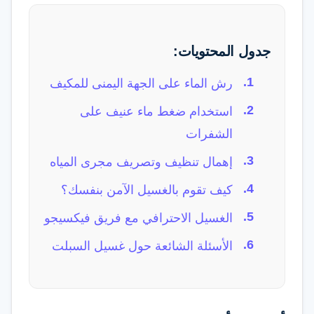
جدول المحتويات:
رش الماء على الجهة اليمنى للمكيف
استخدام ضغط ماء عنيف على
الشفرات
إهمال تنظيف وتصريف مجرى المياه
كيف تقوم بالغسيل الآمن بنفسك؟
الغسيل الاحترافي مع فريق فيكسيجو
الأسئلة الشائعة حول غسيل السبلت