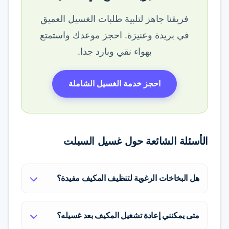
فريقنا جاهز لتلبية طلبات الغسيل العميق
في بريدة وعنيزة. احجز موعدك واستمتع
بهواء نقي وبارد جدا.
احجز خدمة الغسيل الشاملة
الأسئلة الشائعة حول غسيل السبلت
هل البخاخات الرغوية لتنظيف المكيف مفيدة؟
البخاخات الرغوية الجاهزة تزيل الأوساخ
متى يمكنني إعادة تشغيل المكيف بعد غسيله؟
السطحية فقط من المبخر الخارجي، ولكنها لا