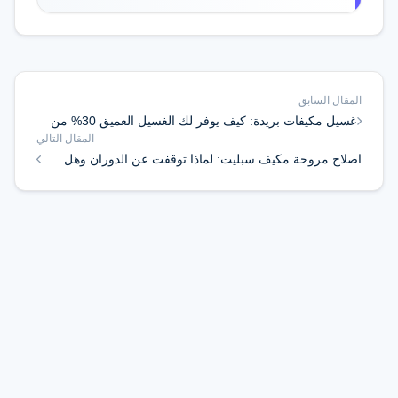
المقال السابق
غسيل مكيفات بريدة: كيف يوفر لك الغسيل العميق 30% من
المقال التالي
فاتورة الكهرباء؟
اصلاح مروحة مكيف سبليت: لماذا توقفت عن الدوران وهل
يجب تغيير الموتور؟