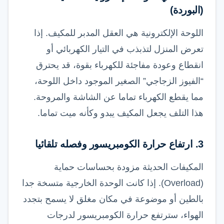
(البوردة)
اللوحة الإلكترونية هي العقل المدبر للمكيف. إذا
تعرض المنزل لتذبذب في التيار الكهربائي أو
انقطاع وعودة مفاجئة للكهرباء بقوة، قد يحترق
“الفيوز الزجاجي” الصغير الموجود داخل اللوحة،
مما يقطع الكهرباء تماما عن الشاشة والمروحة.
هذا التلف يجعل المكيف يبدو وكأنه ميت تماما.
3. ارتفاع حرارة الكومبريسور وفصله تلقائيا
المكيفات الحديثة مزودة بحساسات حماية
(Overload). إذا كانت الوحدة الخارجية متسخة جدا
بالطين أو موضوعة في مكان مغلق لا يسمح بتجدد
الهواء، سترتفع حرارة الكومبريسور لدرجات