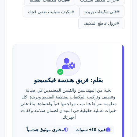
#خراب مكيف السبلت
#صيانة مكيفات القصيم
#فني مكيفات بريدة
#مكيف سبليت طفى فجاه
#نزول قاطع المكيف
بقلم: فريق هندسة فيكسيجو
نخبة من المهندسين والفنيين المعتمدين في صيانة
وتنظيف وتركيب المكيفات بمنطقة القصيم وبريدة. كل
معلومة تقرأها هنا تمت مراجعتها فنياً واعتمادها بناءً على
خبرات عملية حقيقية في الميدان لضمان سلامة وكفاءة
أجهزتك.
خبرة 10+ سنوات
محتوى موثوق هندسياً