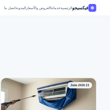
فيكسيجو
الرئيسية
خدماتنا
العروض والأسعار
المدونة
اتصل بنا
23 June 2026