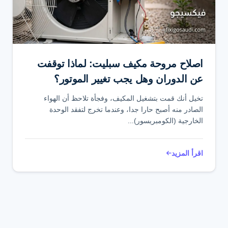
تواصل عبر واتساب
اصلاح مروحة مكيف سبليت: لماذا توقفت
عن الدوران وهل يجب تغيير الموتور؟
تخيل أنك قمت بتشغيل المكيف، وفجأة تلاحظ أن الهواء
الصادر منه أصبح حارا جدا، وعندما تخرج لتفقد الوحدة
الخارجية (الكومبريسور)...
اقرأ المزيد