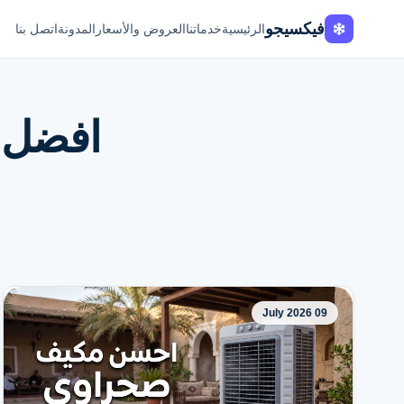
فيكسيجو
الرئيسية
خدماتنا
العروض والأسعار
المدونة
اتصل بنا
افضل 
09 July 2026