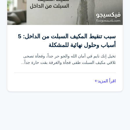
تواصل عبر واتساب
سبب تنقيط المكيف السبلت من الداخل: 5
أسباب وحلول نهائية للمشكلة
تخيل إنك نايم في أمان الله والجو حر جداً، وفجأة تصحى
تلاقي مكيف السبلت طفى فجأة والغرفة بقت حارة جداً...
اقرأ المزيد