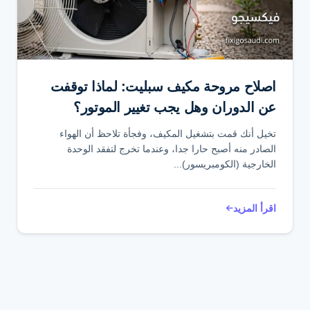
تواصل عبر واتساب
اصلاح مروحة مكيف سبليت: لماذا توقفت
عن الدوران وهل يجب تغيير الموتور؟
تخيل أنك قمت بتشغيل المكيف، وفجأة تلاحظ أن الهواء
الصادر منه أصبح حارا جدا، وعندما تخرج لتفقد الوحدة
الخارجية (الكومبريسور)...
اقرأ المزيد