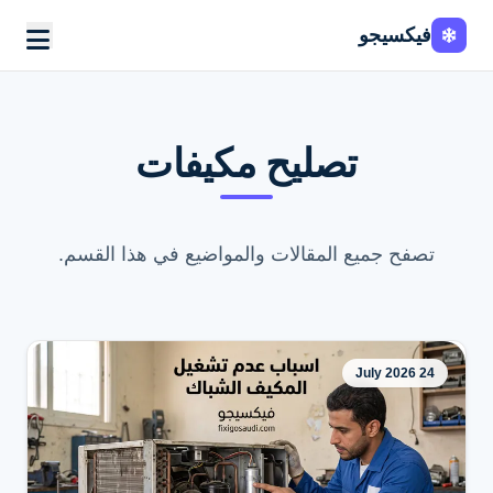
فيكسيجو
Fixi
Go
تصليح مكيفات
تصفح جميع المقالات والمواضيع في هذا القسم.
24 July 2026
اطلب الخدمة