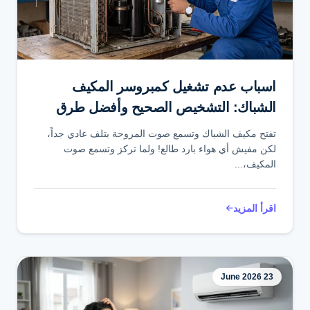
تواصل عبر واتساب
اسباب عدم تشغيل كمبروسر المكيف
الشباك: التشخيص الصحيح وأفضل طرق
الإصلاح
تفتح مكيف الشباك وتسمع صوت المروحة بتلف عادي جداً،
لكن مفيش أي هواء بارد طالع! ولما تركز وتسمع صوت
المكيف،...
اقرأ المزيد
23 June 2026