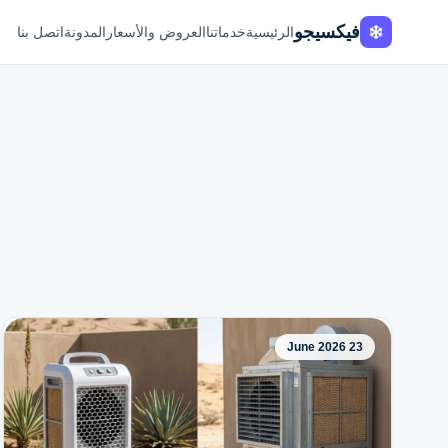
فيكسيجو
الرئيسية
خدماتنا
العروض والأسعار
المدونة
اتصل بنا
23 June 2026