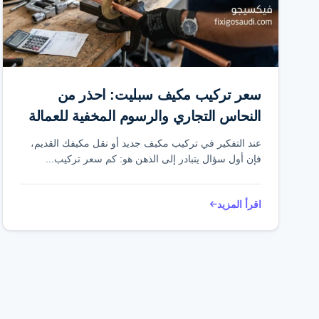
سعر تركيب مكيف سبليت: احذر من
النحاس التجاري والرسوم المخفية للعمالة
عند التفكير في تركيب مكيف جديد أو نقل مكيفك القديم،
فإن أول سؤال يتبادر إلى الذهن هو: كم سعر تركيب...
اقرأ المزيد