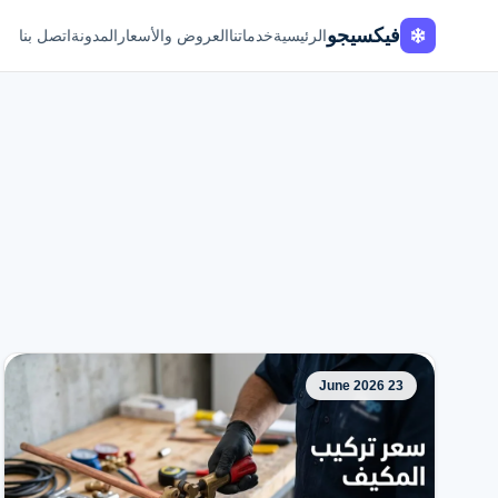
فيكسيجو
الرئيسية
خدماتنا
العروض والأسعار
المدونة
اتصل بنا
23 June 2026