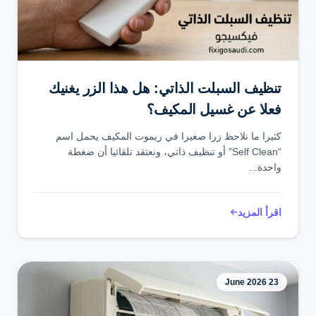
تواصل عبر واتساب
تنظيف السبلت الذاتي: هل هذا الزر يغنيك
فعلا عن غسيل المكيف؟
كثيرا ما نلاحظ زرا صغيرا في ريموت المكيف يحمل اسم
“Self Clean” أو تنظيف ذاتي، ونعتقد تلقائيا أن ضغطة
واحدة...
اقرأ المزيد
23 June 2026