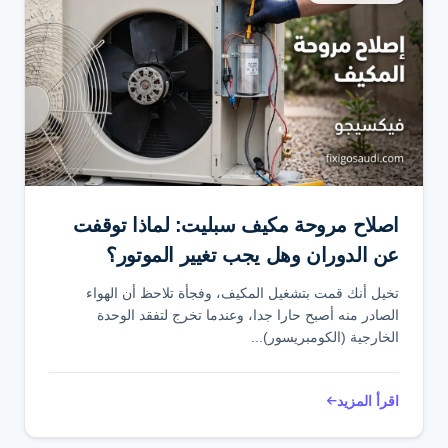
اصلاح مروحة مكيف سبليت: لماذا توقفت
عن الدوران وهل يجب تغيير الموتور؟
تخيل أنك قمت بتشغيل المكيف، وفجأة تلاحظ أن الهواء
الصادر منه أصبح حارا جدا، وعندما تخرج لتفقد الوحدة
الخارجية (الكومبريسور)...
اقرأ المزيد