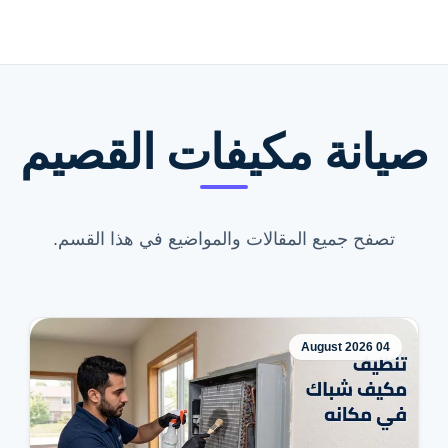
صيانة مكيفات القصيم
تصفح جميع المقالات والمواضيع في هذا القسم.
04 August 2026