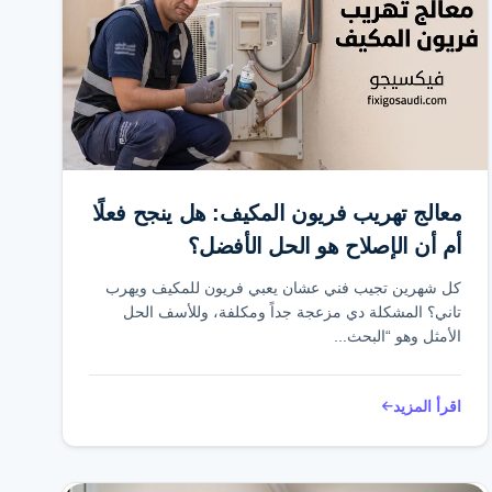
معالج تهريب فريون المكيف: هل ينجح فعلًا
أم أن الإصلاح هو الحل الأفضل؟
كل شهرين تجيب فني عشان يعبي فريون للمكيف ويهرب
تاني؟ المشكلة دي مزعجة جداً ومكلفة، وللأسف الحل
الأمثل وهو “البحث...
اقرأ المزيد