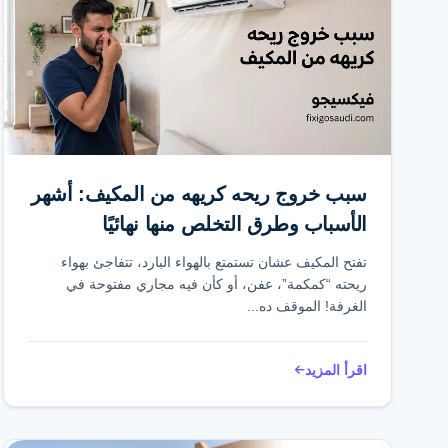
سبب خروج ريحه كريهه من المكيف: أشهر
الأسباب وطرق التخلص منها نهائيًا
تفتح المكيف عشان تستمتع بالهواء البارد، تتفاجئ بهواء
ريحته “كمكمة”، عفن، أو كأن فيه مجاري مفتوحة في
الغرفة! الموقف ده...
اقرأ المزيد