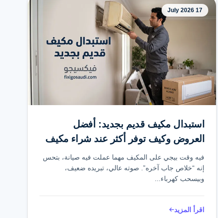
17 July 2026
استبدال مكيف قديم بجديد: أفضل
العروض وكيف توفر أكثر عند شراء مكيف
جديد
فيه وقت بيجي على المكيف مهما عملت فيه صيانة، بتحس
إنه “خلاص جاب آخره”. صوته عالي، تبريده ضعيف،
وبيسحب كهرباء...
اقرأ المزيد