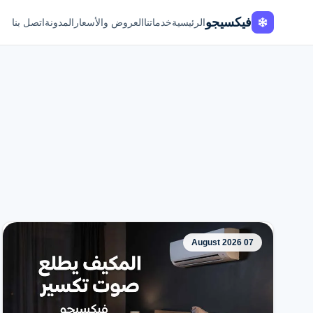
Fixi
Go
الرئيسية
خدماتنا
العروض والأسعار
المدونة
اتصل بنا
07 August 2026