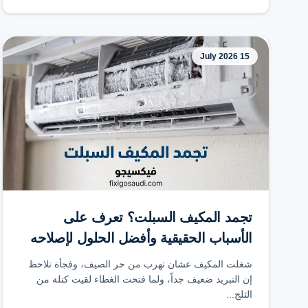
15 July 2026
تجمد المكيف السبلت؟ تعرف على
الأسباب الحقيقية وأفضل الحلول لإصلاحه
بسرعة
شغلت المكيف عشان تهرب من حر الصيف، وفجأة تلاحظ
إن التبريد ضعيف جداً، ولما فتحت الغطاء لقيت كتلة من
الثلج...