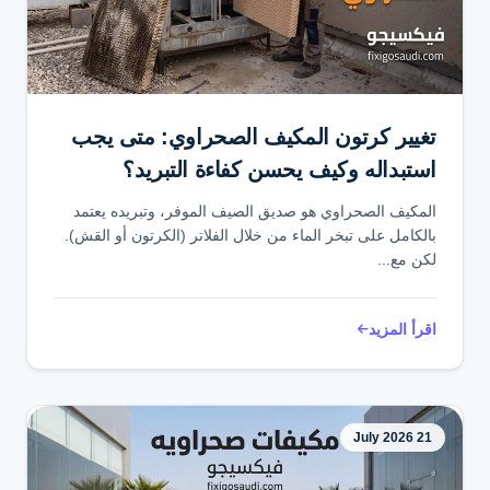
تواصل عبر واتساب
تغيير كرتون المكيف الصحراوي: متى يجب
استبداله وكيف يحسن كفاءة التبريد؟
المكيف الصحراوي هو صديق الصيف الموفر، وتبريده يعتمد
بالكامل على تبخر الماء من خلال الفلاتر (الكرتون أو القش).
لكن مع...
اقرأ المزيد
21 July 2026