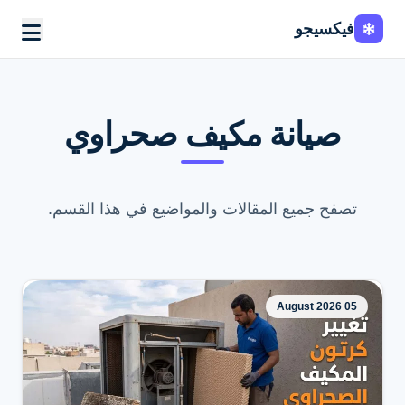
فيكسيجو
Fixi
Go
صيانة مكيف صحراوي
تصفح جميع المقالات والمواضيع في هذا القسم.
05 August 2026
اطلب الخدمة