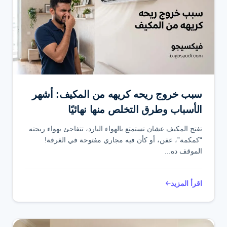
سبب خروج ريحه كريهه من المكيف: أشهر
الأسباب وطرق التخلص منها نهائيًا
تفتح المكيف عشان تستمتع بالهواء البارد، تتفاجئ بهواء ريحته
“كمكمة”، عفن، أو كأن فيه مجاري مفتوحة في الغرفة!
الموقف ده...
اقرأ المزيد