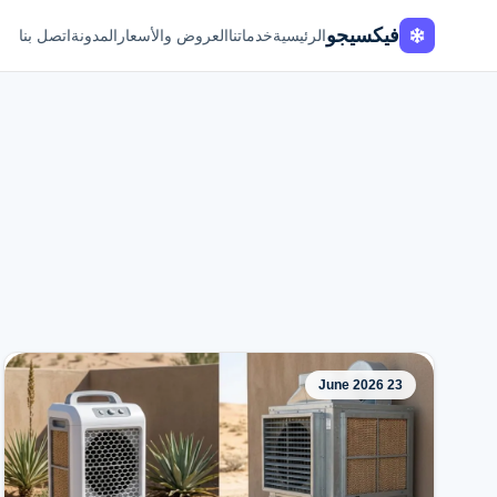
فيكسيجو
الرئيسية
خدماتنا
العروض والأسعار
المدونة
اتصل بنا
23 June 2026