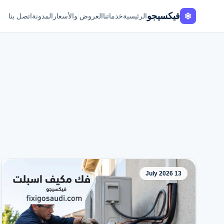
فيكسيجو
الرئيسية
خدماتنا
العروض والأسعار
المدونة
اتصل بنا
13 July 2026